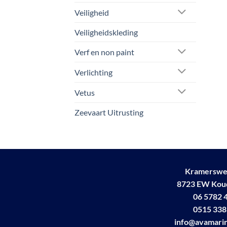
Veiligheid
Veiligheidskleding
Verf en non paint
Verlichting
Vetus
Zeevaart Uitrusting
Kramerswe
8723 EW Ko
06 5782 
0515 338
info@avamarin