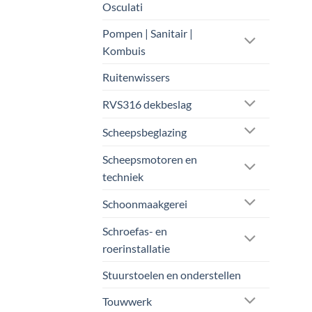
Osculati
Pompen | Sanitair |
Kombuis
Ruitenwissers
RVS316 dekbeslag
Scheepsbeglazing
Scheepsmotoren en
techniek
Schoonmaakgerei
Schroefas- en
roerinstallatie
Stuurstoelen en onderstellen
Touwwerk