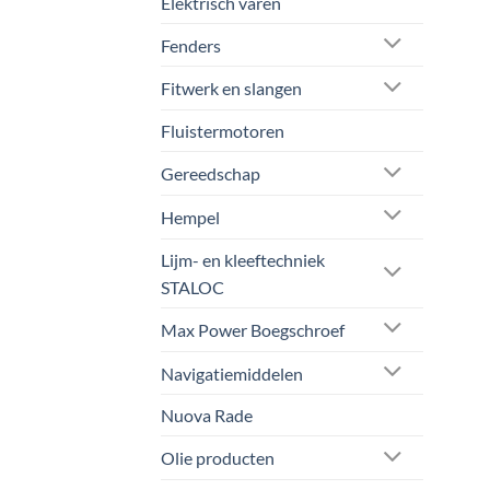
Elektrisch varen
Fenders
Fitwerk en slangen
Fluistermotoren
Gereedschap
Hempel
Lijm- en kleeftechniek
STALOC
Max Power Boegschroef
Navigatiemiddelen
Nuova Rade
Olie producten