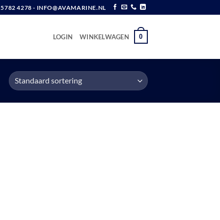
6 5782 4278 - INFO@AVAMARINE.NL
0
LOGIN
WINKELWAGEN