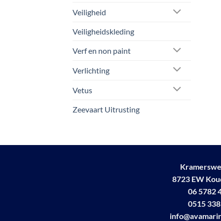
Veiligheid
Veiligheidskleding
Verf en non paint
Verlichting
Vetus
Zeevaart Uitrusting
Kramerswe
8723 EW Ko
06 5782 
0515 338
info@avamarin