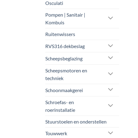
Osculati
Pompen | Sanitair |
Kombuis
Ruitenwissers
RVS316 dekbeslag
Scheepsbeglazing
Scheepsmotoren en
techniek
Schoonmaakgerei
Schroefas- en
roerinstallatie
Stuurstoelen en onderstellen
Touwwerk