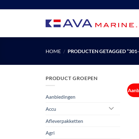
Ga
naar
inhoud
HOME
/
PRODUCTEN GETAGGED “301-
PRODUCT GROEPEN
Aanb
Aanbiedingen
Accu
Afleverpakketten
Agri