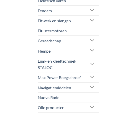
Elektrisch varen
Fenders
Fitwerk en slangen
Fluistermotoren
Gereedschap
Hempel
Lijm- en kleeftechniek
STALOC
Max Power Boegschroef
Navigatiemiddelen
Nuova Rade
Olie producten