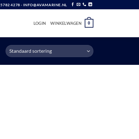
6 5782 4278 - INFO@AVAMARINE.NL
0
LOGIN
WINKELWAGEN