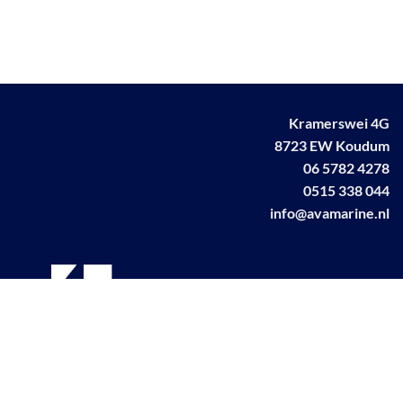
Kramerswei 4G
8723 EW Koudum
06 5782 4278
0515 338 044
info@avamarine.nl