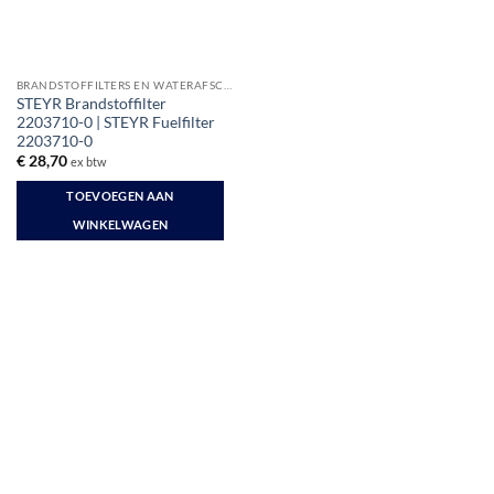
BRANDSTOFFILTERS EN WATERAFSCHEIDERS
STEYR Brandstoffilter
2203710-0 | STEYR Fuelfilter
2203710-0
€
28,70
ex btw
TOEVOEGEN AAN
WINKELWAGEN