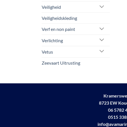
Veiligheid
Veiligheidskleding
Verf en non paint
Verlichting
Vetus
Zeevaart Uitrusting
Kramerswe
8723 EW Ko
06 5782 
0515 338
info@avamarin