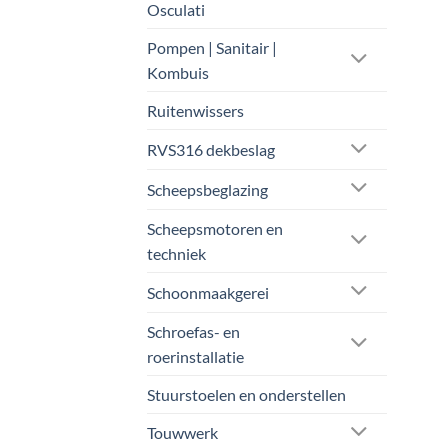
Osculati
Pompen | Sanitair |
Kombuis
Ruitenwissers
RVS316 dekbeslag
Scheepsbeglazing
Scheepsmotoren en
techniek
Schoonmaakgerei
Schroefas- en
roerinstallatie
Stuurstoelen en onderstellen
Touwwerk