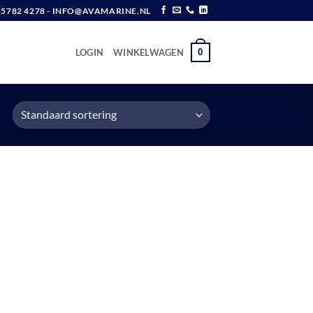
6 5782 4278 - INFO@AVAMARINE.NL
0
LOGIN
WINKELWAGEN