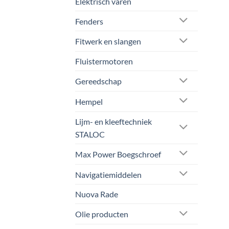
Elektrisch varen
Fenders
Fitwerk en slangen
Fluistermotoren
Gereedschap
Hempel
Lijm- en kleeftechniek
STALOC
Max Power Boegschroef
Navigatiemiddelen
Nuova Rade
Olie producten