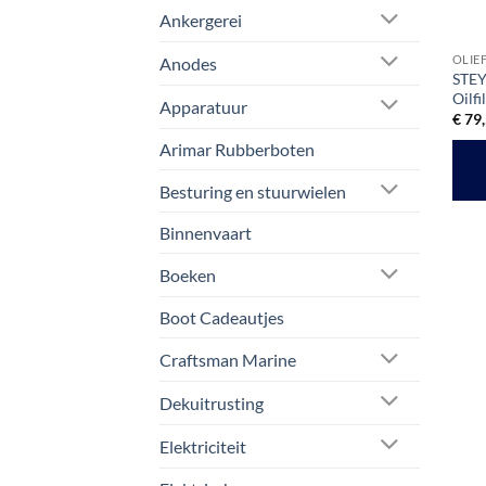
Ankergerei
OLIE
Anodes
STEY
Oilf
Apparatuur
€
79,
Arimar Rubberboten
Besturing en stuurwielen
Binnenvaart
Boeken
Boot Cadeautjes
Craftsman Marine
Dekuitrusting
Elektriciteit