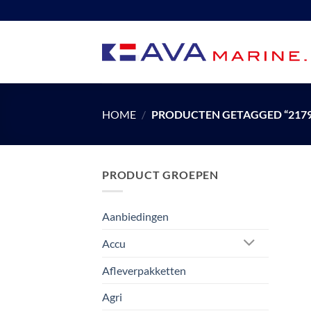
Ga
naar
inhoud
HOME
/
PRODUCTEN GETAGGED “2179
PRODUCT GROEPEN
Aanbiedingen
Accu
Afleverpakketten
Agri