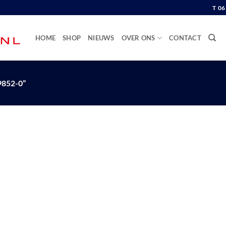
T 0
HOME
SHOP
NIEUWS
OVER ONS
CONTACT
852-0”