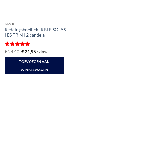
M.O.B.
Reddingsboeilicht RBLP SOLAS
| ES-TRIN | 2 candela
Gewaardeerd
Oorspronkelijke
Huidige
€
24,40
€
21,95
ex btw
prijs
prijs
5
uit 5
was:
is:
TOEVOEGEN AAN
€ 24,40.
€ 21,95.
WINKELWAGEN