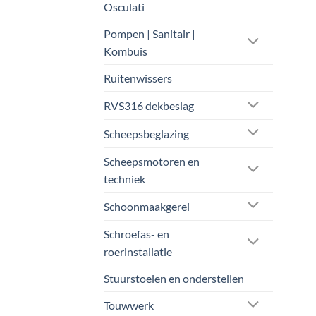
Osculati
Pompen | Sanitair |
Kombuis
Ruitenwissers
RVS316 dekbeslag
Scheepsbeglazing
Scheepsmotoren en
techniek
Schoonmaakgerei
Schroefas- en
roerinstallatie
Stuurstoelen en onderstellen
Touwwerk