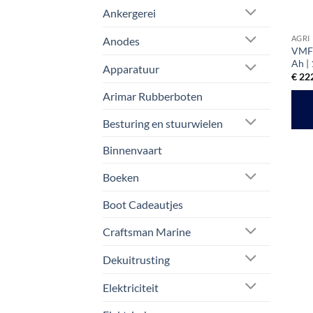
Ankergerei
AGRI
Anodes
VMF 
Ah |
Apparatuur
€
222
Arimar Rubberboten
Besturing en stuurwielen
Binnenvaart
Boeken
Boot Cadeautjes
Craftsman Marine
Dekuitrusting
Elektriciteit