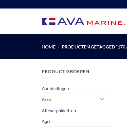
Ga
naar
inhoud
HOME
/
PRODUCTEN GETAGGED “170 
PRODUCT GROEPEN
Aanbiedingen
Accu
Afleverpakketten
Agri