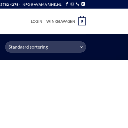
6 5782 4278 - INFO@AVAMARINE.NL
0
LOGIN
WINKELWAGEN