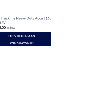
Truckline Heavy Duty Accu | 165
 12V
,00
ex btw
TOEVOEGEN AAN
WINKELWAGEN