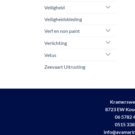
Veiligheid
Veiligheidskleding
Verf en non paint
Verlichting
Vetus
Zeevaart Uitrusting
Kramerswe
8723 EW Ko
06 5782 
0515 338
info@avamarin