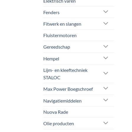
Elektrisch varen
Fenders
Fitwerk en slangen
Fluistermotoren
Gereedschap
Hempel
Lijm- en kleeftechniek
STALOC
Max Power Boegschroef
Navigatiemiddelen
Nuova Rade
Olie producten