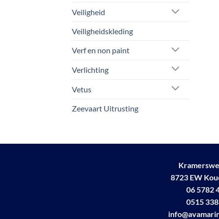
Veiligheid
Veiligheidskleding
Verf en non paint
Verlichting
Vetus
Zeevaart Uitrusting
Kramerswe
8723 EW Ko
06 5782 
0515 338
info@avamarin