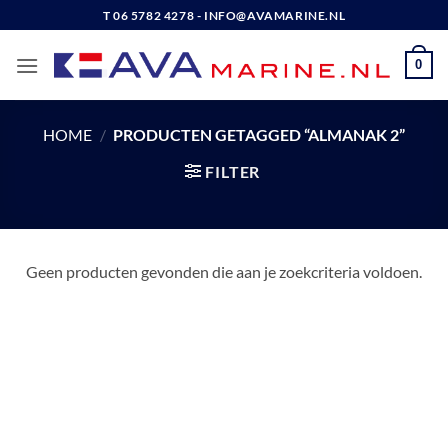
Ga
T 06 5782 4278 - INFO@AVAMARINE.NL
naar
inhoud
0
HOME
/
PRODUCTEN GETAGGED “ALMANAK 2”
FILTER
Geen producten gevonden die aan je zoekcriteria voldoen.