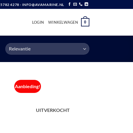
6 5782 4278 - INFO@AVAMARINE.NL
0
LOGIN
WINKELWAGEN
Aanbieding!
UITVERKOCHT