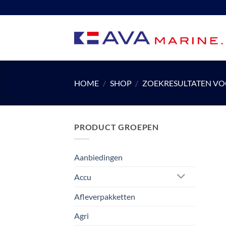
Ga
naar
inhoud
HOME
/
SHOP
/
ZOEKRESULTATEN VO
PRODUCT GROEPEN
Aanbiedingen
Accu
Afleverpakketten
Agri