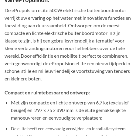
De ePropulsion eLite 500W elektrische buitenboordmotor
verrijkt uw ervaring op het water met innovatieve functies en
toewijding aan duurzaamheid. Ontworpen om de meest
compacte en lichte elektrische buitenboordmotor in zijn
klasse te zijn, is hij een gebruiksvriendelijk alternatief voor
kleine verbrandingsmotoren voor liefhebbers over de hele
wereld. Door efficiëntie en mobiliteit perfect te combineren,
vertegenwoordigt de ePropulsion eLite een nieuw tijdperk in
schone, stille en milieuvriendelijke voortstuwing van tenders
en kleinere boten.
Compact en ruimtebesparend ontwerp:
Met zijn compacte en lichte ontwerp van 6,7 kg (exclusief
beugel) en 297 x 75 x 890 mm is de eLite gemakkelijk te
manoeuvreren en eenvoudig te verplaatsen;
De eLite heeft een eenvoudig verwijder- en installatiesysteem