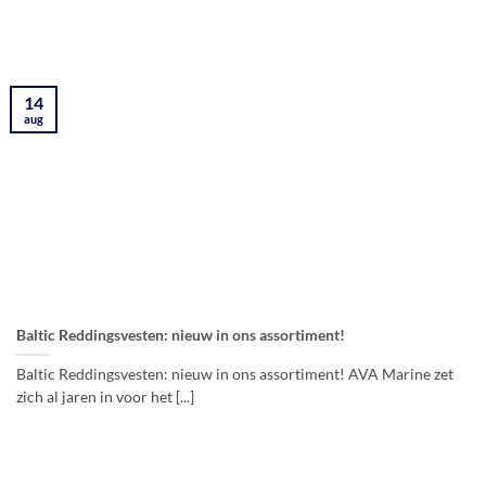
14
aug
Baltic Reddingsvesten: nieuw in ons assortiment!
Baltic Reddingsvesten: nieuw in ons assortiment! AVA Marine zet
zich al jaren in voor het [...]