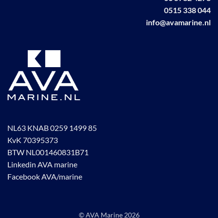
0515 338 044
info@avamarine.nl
NL63 KNAB 0259 1499 85
KvK 70395373
BTW NL001460831B71
Linkedin AVA marine
Facebook AVA/marine
© AVA Marine
2026