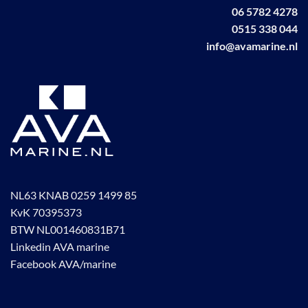
06 5782 4278
0515 338 044
info@avamarine.nl
NL63 KNAB 0259 1499 85
KvK 70395373
BTW NL001460831B71
Linkedin AVA marine
Facebook AVA/marine