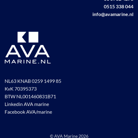
0515 338 044
info@avamarine.nl
NL63 KNAB 0259 1499 85
KvK 70395373
BTW NL001460831B71
Linkedin AVA marine
Facebook AVA/marine
© AVA Marine
2026