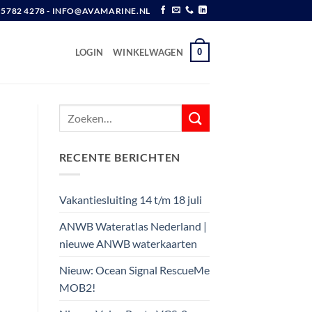
6 5782 4278 - INFO@AVAMARINE.NL
0
LOGIN
WINKELWAGEN
RECENTE BERICHTEN
Vakantiesluiting 14 t/m 18 juli
ANWB Wateratlas Nederland |
nieuwe ANWB waterkaarten
Nieuw: Ocean Signal RescueMe
MOB2!