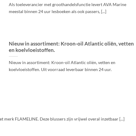
Als toeleverancier met groothandelsfunctie levert AVA Marine
meestal binnen 24 uur lesboeken als ook passers, [...]
Nieuw in assortiment: Kroon-oil Atlantic oliën, vetten
en koelvloeistoffen.
Nieuw in assortiment: Kroon-oil Atlantic oliën, vetten en
koelvloeistoffen. Uit voorraad leverbaar binnen 24 uur.
 merk FLAMELINE. Deze blussers zijn vrijwel overal inzetbaar [...]