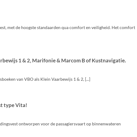
st, met de hoogste standaarden qua comfort en veiligheid. Het comfort
bewijs 1 & 2, Marifonie & Marcom B of Kustnavigatie.
boeken van VBO als Klein Vaarbewijs 1 & 2, [...]
t type Vita!
ddingsvest ontworpen voor de passagiersvaart op binnenwateren