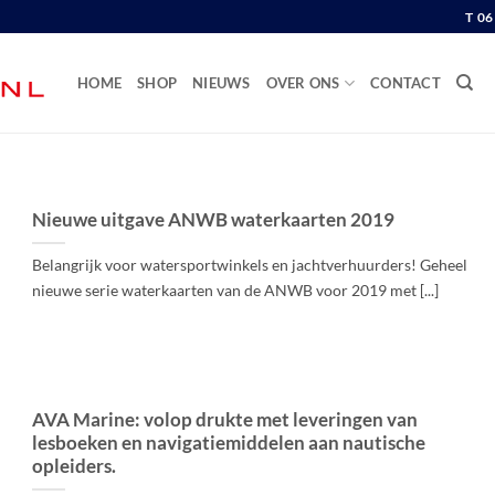
T 0
HOME
SHOP
NIEUWS
OVER ONS
CONTACT
Nieuwe uitgave ANWB waterkaarten 2019
Belangrijk voor watersportwinkels en jachtverhuurders! Geheel
nieuwe serie waterkaarten van de ANWB voor 2019 met [...]
AVA Marine: volop drukte met leveringen van
lesboeken en navigatiemiddelen aan nautische
opleiders.