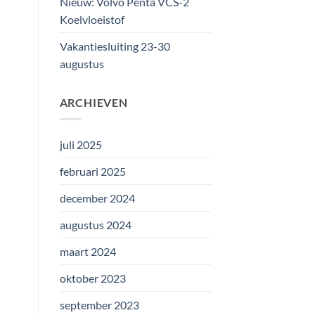
Nieuw: Volvo Penta VCS-2
Koelvloeistof
Vakantiesluiting 23-30
augustus
ARCHIEVEN
juli 2025
februari 2025
december 2024
augustus 2024
maart 2024
oktober 2023
september 2023